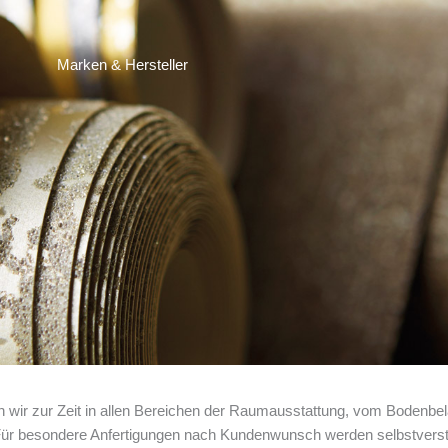
Marken & Hersteller
en wir zur Zeit in allen Bereichen der Raumausstattung, vom Bodenbel
ür besondere Anfertigungen nach Kundenwunsch werden selbstverstä