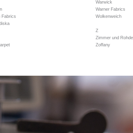
Warwick
n
Warner Fabrics
 Fabrics
Wolkenweich
diska
Z
Zimmer und Rohde
arpet
Zoffany