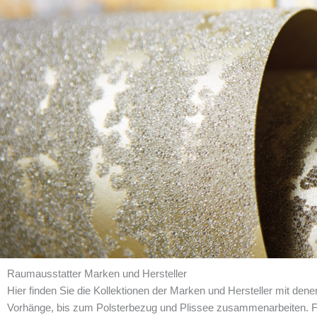
Raumausstatter Marken und Hersteller
Hier finden Sie die Kollektionen der Marken und Hersteller mit den
Vorhänge, bis zum Polsterbezug und Plissee zusammenarbeiten. F