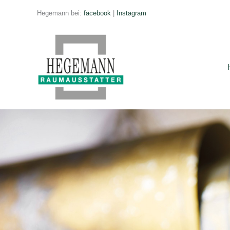
Zum
Hegemann bei:
facebook
|
Instagram
Inhalt
springen