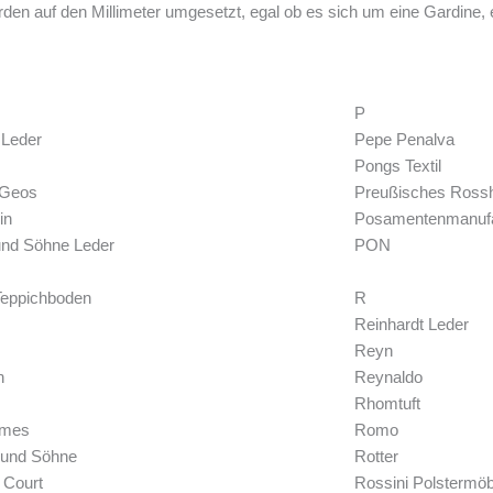
erden auf den Millimeter umgesetzt, egal ob es sich um eine Gardine,
P
 Leder
Pepe Penalva
Pongs Textil
 Geos
Preußisches Rossha
in
Posamentenmanufa
und Söhne Leder
PON
Teppichboden
R
Reinhardt Leder
Reyn
n
Reynaldo
Rhomtuft
ames
Romo
 und Söhne
Rotter
 Court
Rossini Polstermöb