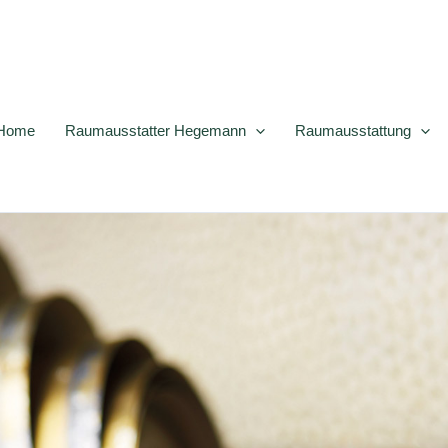
Home
Raumausstatter Hegemann
Raumausstattung