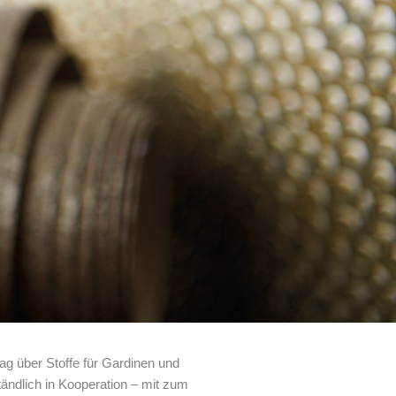
ag über Stoffe für Gardinen und
ndlich in Kooperation – mit zum