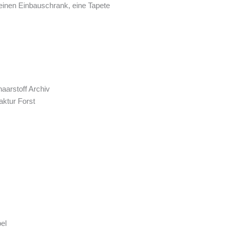
 einen Einbauschrank, eine Tapete
arstoff Archiv
ktur Forst
el