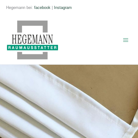
Zum
Hegemann bei:
facebook
|
Instagram
Inhalt
springen