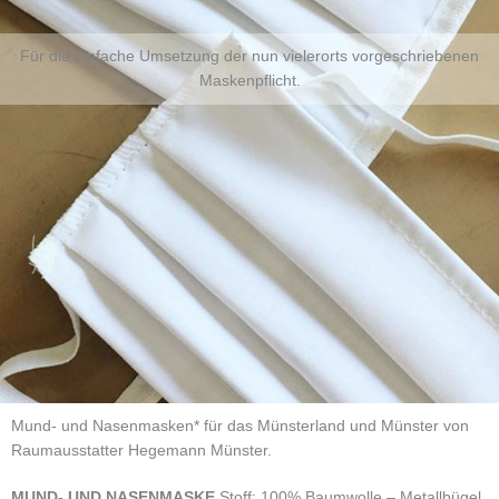
Für die einfache Umsetzung der nun vielerorts vorgeschriebenen
Maskenpflicht.
Mund- und Nasenmasken* für das Münsterland und Münster von
Raumausstatter Hegemann Münster.
MUND- UND NASENMASKE
Stoff: 100% Baumwolle – Metallbügel